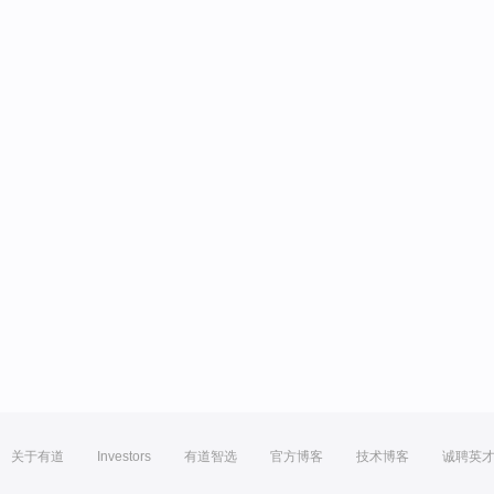
关于有道
Investors
有道智选
官方博客
技术博客
诚聘英