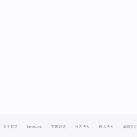
关于有道
Investors
有道智选
官方博客
技术博客
诚聘英