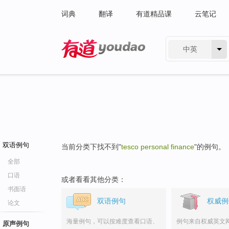
词典
翻译
有道精品课
云笔记
中英
有道 - 网易旗下搜索
双语例句
当前分类下找不到"
tesco personal finance
"的例句。
全部
口语
或者看看其他分类：
书面语
双语例句
权威例
论文
海量例句，可以按难度查看口语、
例句来自权威英文
原声例句