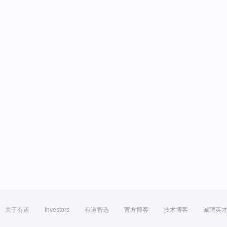
关于有道
Investors
有道智选
官方博客
技术博客
诚聘英