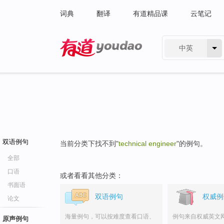
词典
翻译
有道精品课
云笔记
中英
有道 - 网易旗下搜索
双语例句
当前分类下找不到"
technical engineer
"的例句。
全部
口语
或者看看其他分类：
书面语
双语例句
权威例
论文
海量例句，可以按难度查看口语、
例句来自权威英文
原声例句