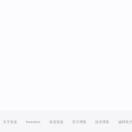
关于有道
Investors
有道智选
官方博客
技术博客
诚聘英