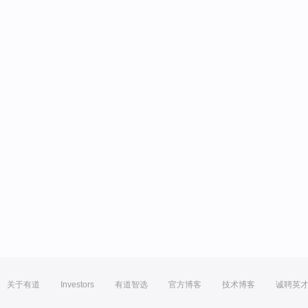
关于有道
Investors
有道智选
官方博客
技术博客
诚聘英