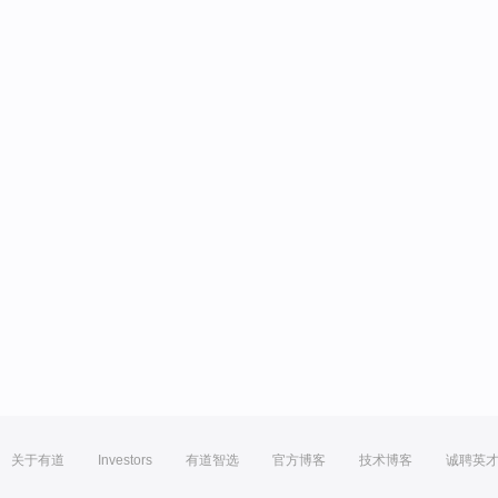
关于有道
Investors
有道智选
官方博客
技术博客
诚聘英