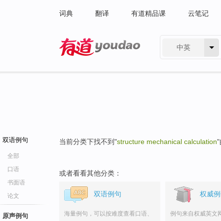
词典
翻译
有道精品课
云笔记
中英
有道 - 网易旗下搜索
双语例句
当前分类下找不到"
structure mechanical calculation
全部
口语
或者看看其他分类：
书面语
双语例句
权威例
论文
海量例句，可以按难度查看口语、
例句来自权威英文
原声例句