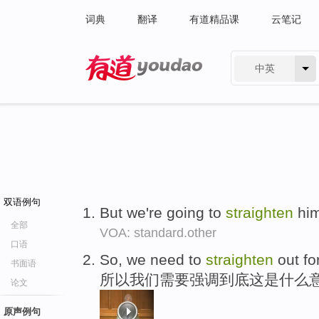
词典
翻译
有道精品课
云笔记
中英
有道 - 网易旗下搜索
双语例句
But we're going to
straighten
him
全部
VOA: standard.other
口语
So, we need to
straighten
out fo
书面语
所以我们需要强调到底这是什么
论文
原声例句