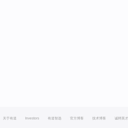
关于有道
Investors
有道智选
官方博客
技术博客
诚聘英