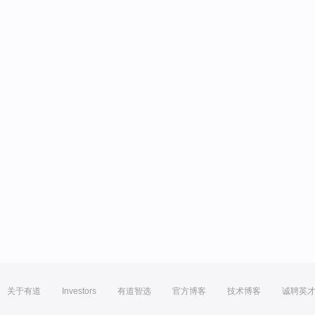
关于有道
Investors
有道智选
官方博客
技术博客
诚聘英