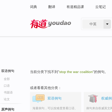
词典
翻译
有道精品课
云笔记
中英
有道 - 网易旗下搜索
双语例句
当前分类下找不到"
stop the war coalition
"的例句。
全部
口语
或者看看其他分类：
书面语
双语例句
权威例
论文
海量例句，可以按难度查看口语、
例句来自权威英文
原声例句