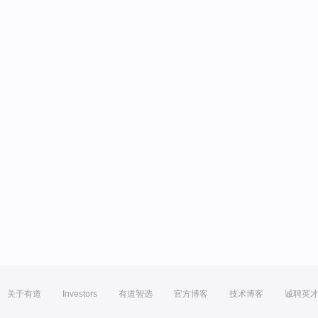
关于有道
Investors
有道智选
官方博客
技术博客
诚聘英