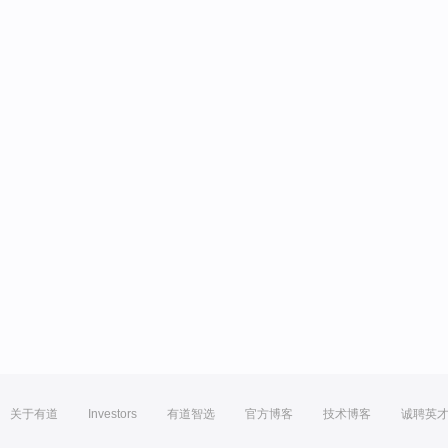
关于有道
Investors
有道智选
官方博客
技术博客
诚聘英