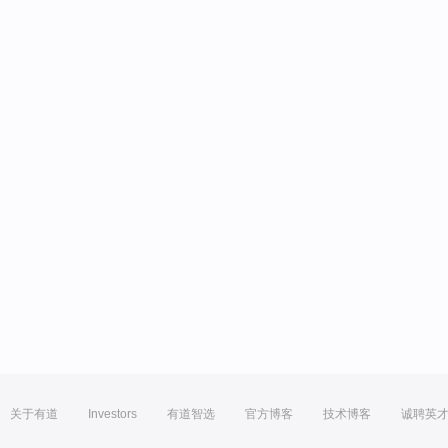
关于有道
Investors
有道智选
官方博客
技术博客
诚聘英