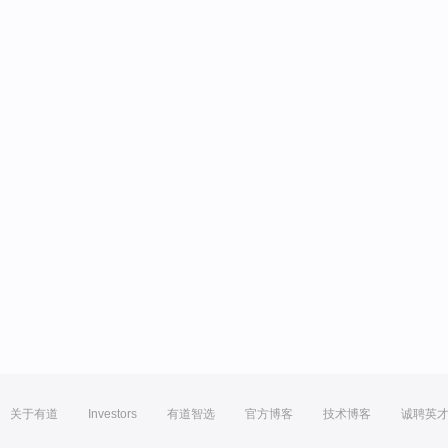
关于有道
Investors
有道智选
官方博客
技术博客
诚聘英