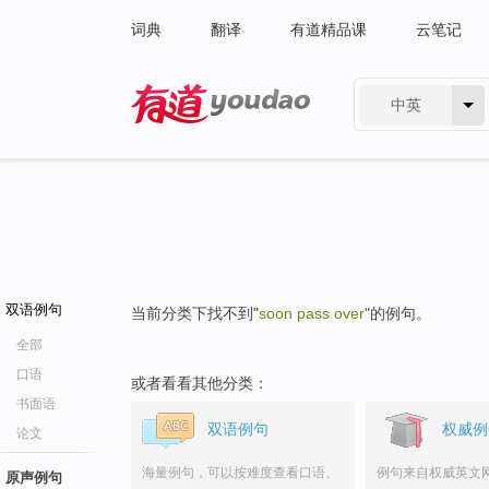
词典
翻译
有道精品课
云笔记
中英
有道 - 网易旗下搜索
双语例句
当前分类下找不到"
soon pass over
"的例句。
全部
口语
或者看看其他分类：
书面语
双语例句
权威例
论文
海量例句，可以按难度查看口语、
例句来自权威英文
原声例句