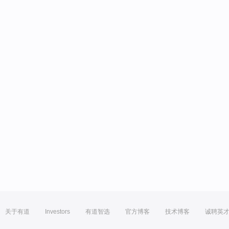
关于有道
Investors
有道智选
官方博客
技术博客
诚聘英