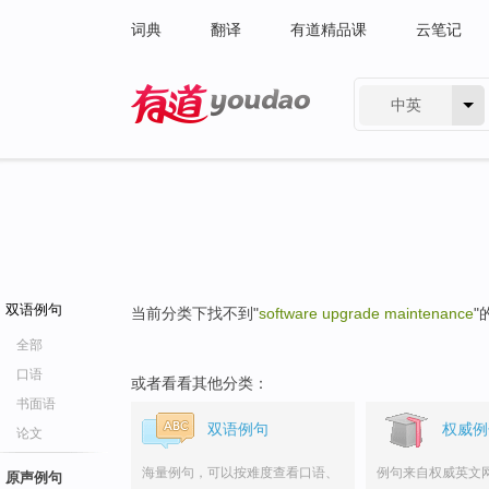
词典
翻译
有道精品课
云笔记
中英
有道 - 网易旗下搜索
双语例句
当前分类下找不到"
software upgrade maintenance
"
全部
口语
或者看看其他分类：
书面语
双语例句
权威例
论文
海量例句，可以按难度查看口语、
例句来自权威英文
原声例句