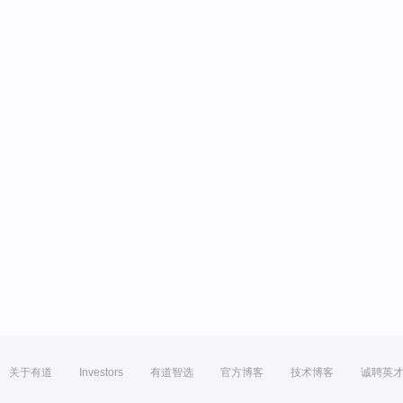
关于有道
Investors
有道智选
官方博客
技术博客
诚聘英