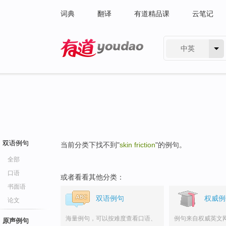
词典
翻译
有道精品课
云笔记
中英
有道 - 网易旗下搜索
双语例句
当前分类下找不到"
skin friction
"的例句。
全部
口语
或者看看其他分类：
书面语
双语例句
权威例
论文
海量例句，可以按难度查看口语、
例句来自权威英文
原声例句