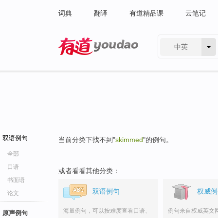
词典
翻译
有道精品课
云笔记
中英
有道 - 网易旗下搜索
双语例句
当前分类下找不到"
skimmed
"的例句。
全部
口语
或者看看其他分类：
书面语
双语例句
权威例
论文
海量例句，可以按难度查看口语、
例句来自权威英文
原声例句