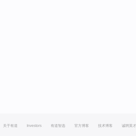
关于有道
Investors
有道智选
官方博客
技术博客
诚聘英