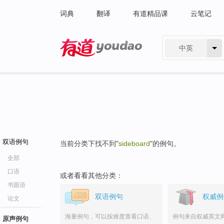
词典
翻译
有道精品课
云笔记
中英
有道 - 网易旗下搜索
双语例句
当前分类下找不到"
sideboard
"的例句。
全部
口语
或者看看其他分类：
书面语
双语例句
权威例
论文
海量例句，可以按难度查看口语、
例句来自权威英文
原声例句