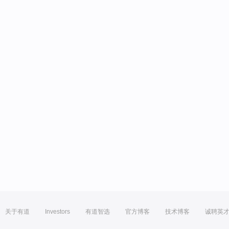
关于有道
Investors
有道智选
官方博客
技术博客
诚聘英