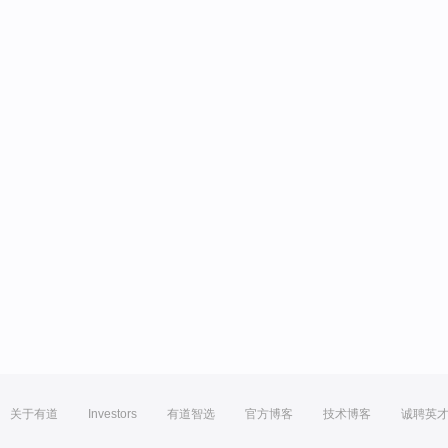
关于有道
Investors
有道智选
官方博客
技术博客
诚聘英