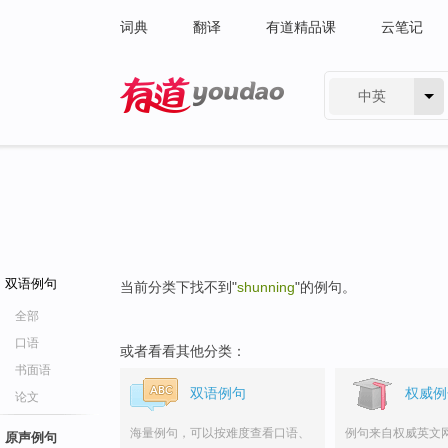
词典
翻译
有道精品课
云笔记
中英
有道 - 网易旗下搜索
双语例句
当前分类下找不到"
shunning
"的例句。
全部
口语
或者看看其他分类：
书面语
双语例句
权威例
论文
海量例句，可以按难度查看口语、
例句来自权威英文
原声例句