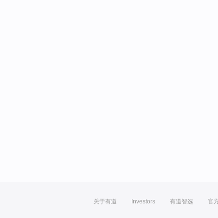
关于有道
Investors
有道智选
官