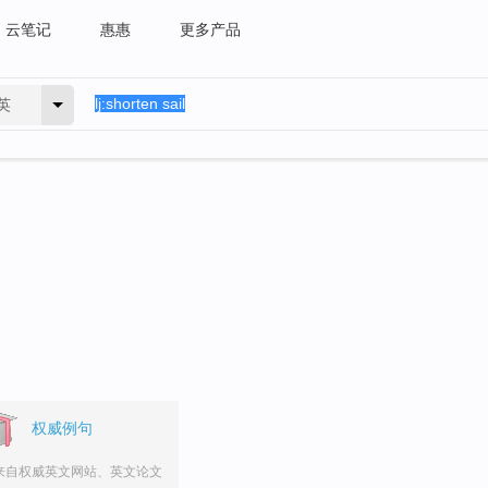
云笔记
惠惠
更多产品
英
权威例句
来自权威英文网站、英文论文