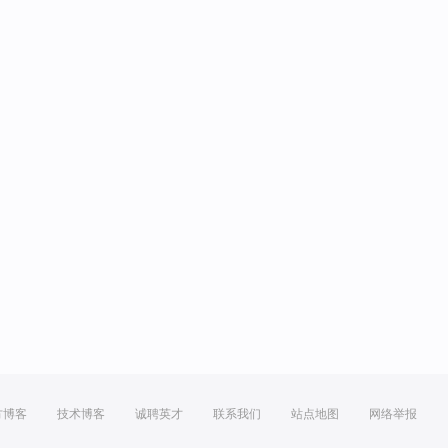
方博客
技术博客
诚聘英才
联系我们
站点地图
网络举报