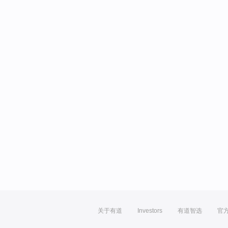
关于有道
Investors
有道智选
官