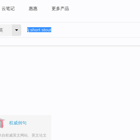
云笔记
惠惠
更多产品
英
权威例句
来自权威英文网站、英文论文