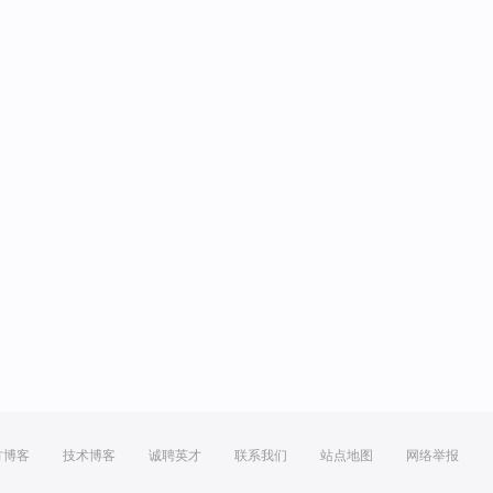
方博客
技术博客
诚聘英才
联系我们
站点地图
网络举报