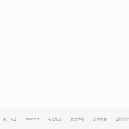
关于有道
Investors
有道智选
官方博客
技术博客
诚聘英