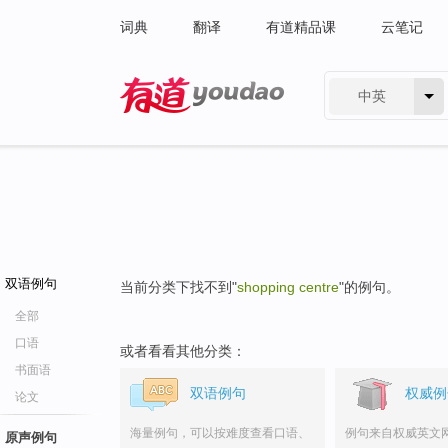
词典
翻译
有道精品课
云笔记
中英
有道 - 网易旗下搜索
双语例句
当前分类下找不到"
shopping centre
"的例句。
全部
口语
或者看看其他分类：
书面语
双语例句
权威例
论文
海量例句，可以按难度查看口语、
例句来自权威英文
原声例句