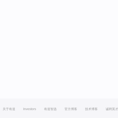
关于有道
Investors
有道智选
官方博客
技术博客
诚聘英