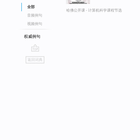
全部
哈佛公开课 - 计算机科学课程节选
音频例句
视频例句
权威例句
go
返回词典
top