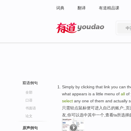
词典
翻译
有道精品课
中
有道 - 网易旗下搜索
双语例句
Simply by clicking that link you can t
全部
what appears is a little menu of
all
of 
口语
select
any one of them and actually s
只需轻点鼠标便可进入自己的账户;,
书面语
友,你可以选中其中一个,查看ta所选
论文
原声例句