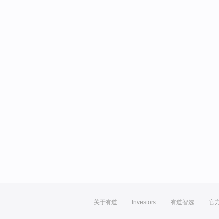
关于有道
Investors
有道智选
官