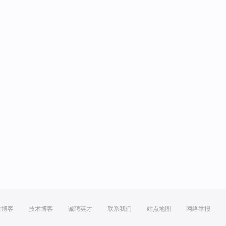
方博客
技术博客
诚聘英才
联系我们
站点地图
网络举报