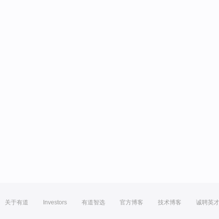
关于有道
Investors
有道智选
官方博客
技术博客
诚聘英