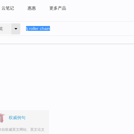
云笔记
惠惠
更多产品
英
权威例句
来自权威英文网站、英文论文