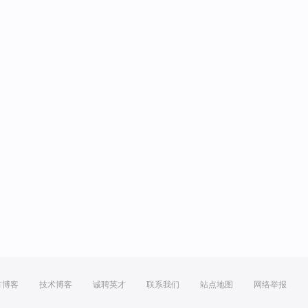
方博客
技术博客
诚聘英才
联系我们
站点地图
网络举报