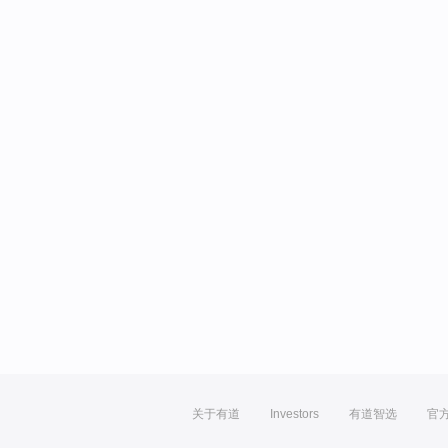
关于有道
Investors
有道智选
官