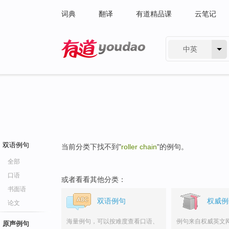
词典
翻译
有道精品课
云笔记
中英
有道 - 网易旗下搜索
双语例句
当前分类下找不到"
roller chain
"的例句。
全部
口语
或者看看其他分类：
书面语
双语例句
权威例
论文
海量例句，可以按难度查看口语、
例句来自权威英文
原声例句