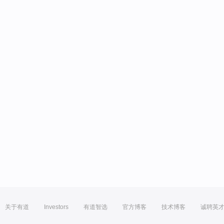
关于有道
Investors
有道智选
官方博客
技术博客
诚聘英