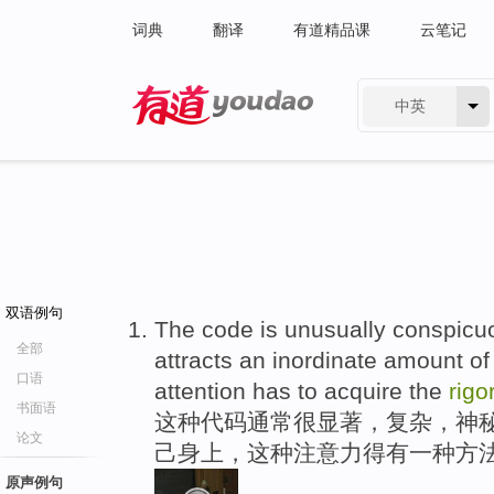
词典
翻译
有道精品课
云笔记
中英
有道 - 网易旗下搜索
双语例句
The code is unusually conspicuo
全部
attracts an inordinate amount of a
口语
attention has to acquire the
rigo
书面语
这种代码通常很显著，复杂，神秘
论文
己身上，这种注意力得有一种方
原声例句