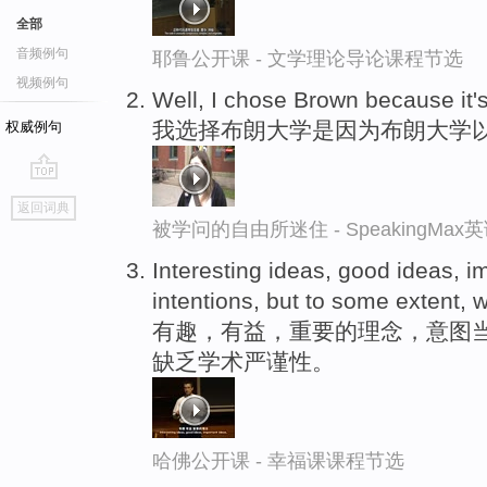
全部
音频例句
耶鲁公开课 - 文学理论导论课程节选
视频例句
Well, I chose Brown because it'
我选择布朗大学是因为布朗大学
权威例句
go
返回词典
top
被学问的自由所迷住 - SpeakingMa
Interesting ideas, good ideas, i
intentions, but to some extent,
有趣，有益，重要的理念，意图
缺乏学术严谨性。
哈佛公开课 - 幸福课课程节选