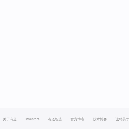
关于有道
Investors
有道智选
官方博客
技术博客
诚聘英