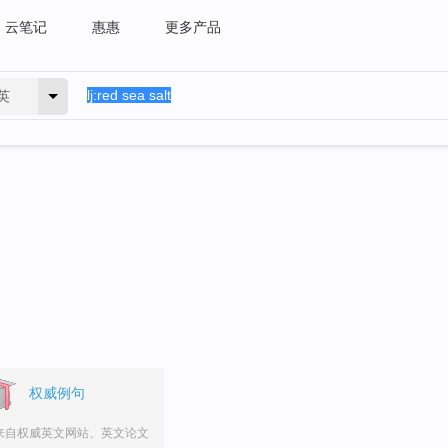
云笔记
惠惠
更多产品
英
权威例句
来自权威英文网站、英文论文