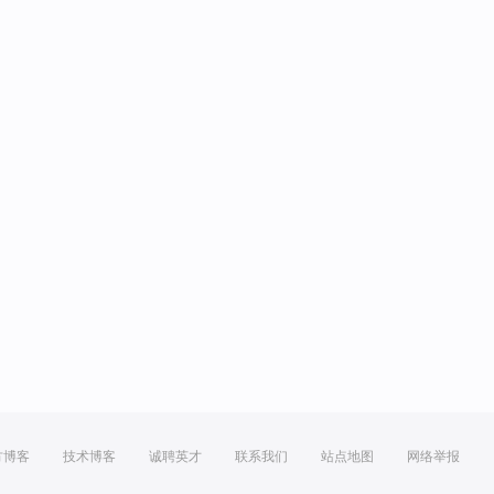
方博客
技术博客
诚聘英才
联系我们
站点地图
网络举报