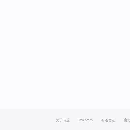
关于有道
Investors
有道智选
官