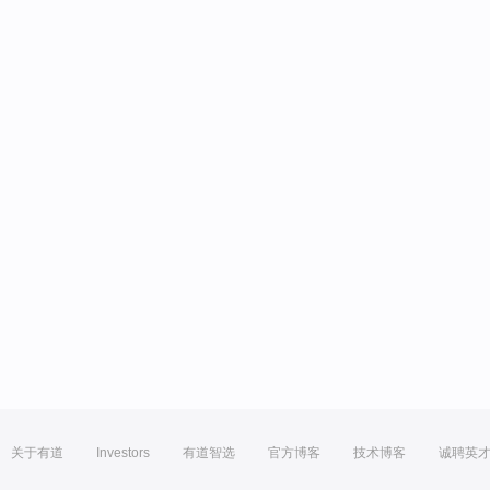
关于有道
Investors
有道智选
官方博客
技术博客
诚聘英