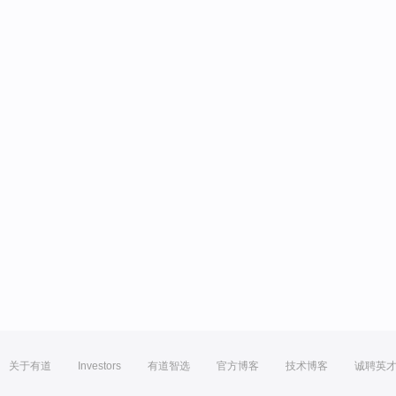
关于有道
Investors
有道智选
官方博客
技术博客
诚聘英