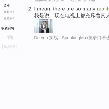
全部
I mean, there are so many
reali
音频例句
我是说，现在电视上都充斥着真
视频例句
权威例句
Do you 实战 - SpeakingMax英语口
go
返回词典
top