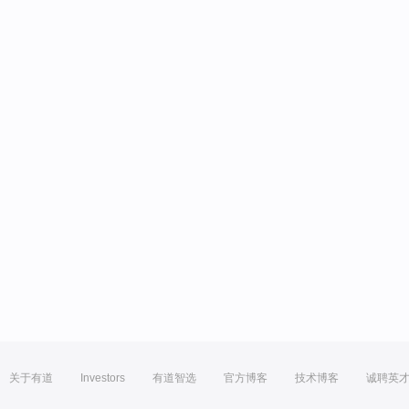
关于有道
Investors
有道智选
官方博客
技术博客
诚聘英