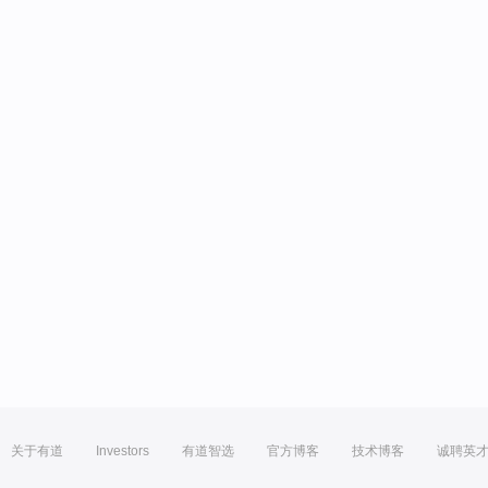
关于有道
Investors
有道智选
官方博客
技术博客
诚聘英