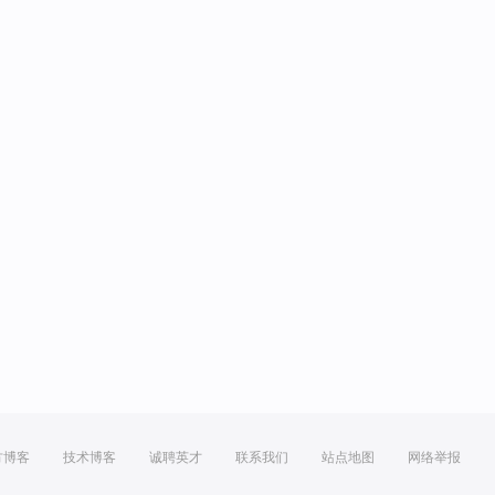
方博客
技术博客
诚聘英才
联系我们
站点地图
网络举报