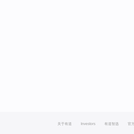
关于有道
Investors
有道智选
官