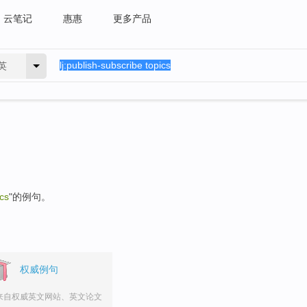
云笔记
惠惠
更多产品
英
ics
"的例句。
权威例句
来自权威英文网站、英文论文