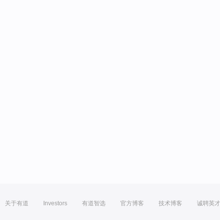
关于有道
Investors
有道智选
官方博客
技术博客
诚聘英