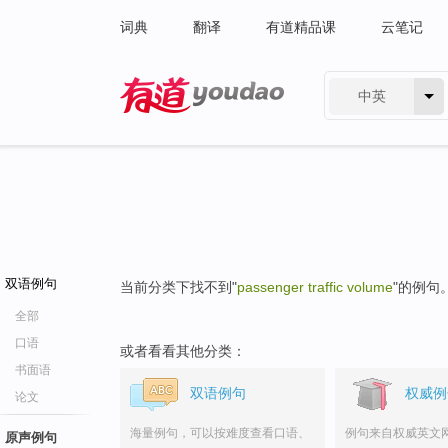
词典
翻译
有道精品课
云笔记
中英
有道 - 网易旗下搜索
双语例句
当前分类下找不到"
passenger traffic volume
"的例句
全部
口语
或者看看其他分类：
书面语
双语例句
权威例
论文
海量例句，可以按难度查看口语、
例句来自权威英文
原声例句