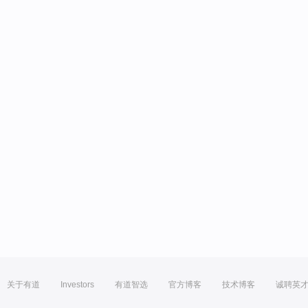
关于有道
Investors
有道智选
官方博客
技术博客
诚聘英