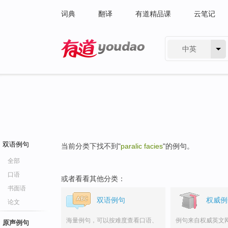
词典
翻译
有道精品课
云笔记
中英
有道 - 网易旗下搜索
双语例句
当前分类下找不到"
paralic facies
"的例句。
全部
口语
或者看看其他分类：
书面语
双语例句
权威例
论文
海量例句，可以按难度查看口语、
例句来自权威英文
原声例句