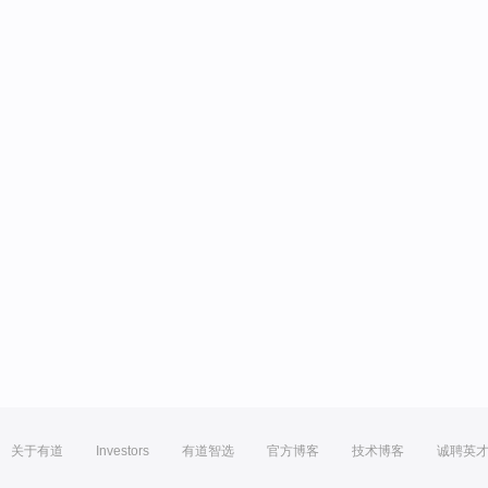
关于有道
Investors
有道智选
官方博客
技术博客
诚聘英