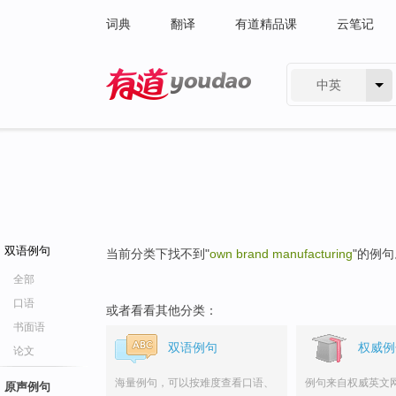
词典
翻译
有道精品课
云笔记
中英
有道 - 网易旗下搜索
双语例句
当前分类下找不到"
own brand manufacturing
"的例句
全部
口语
或者看看其他分类：
书面语
双语例句
权威例
论文
海量例句，可以按难度查看口语、
例句来自权威英文
原声例句