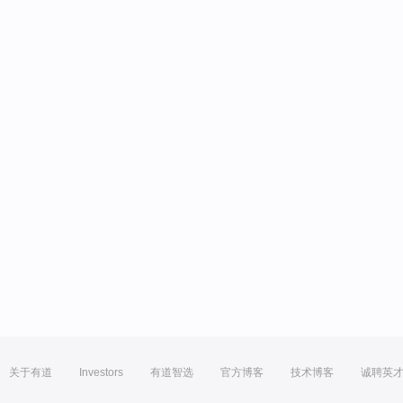
关于有道
Investors
有道智选
官方博客
技术博客
诚聘英