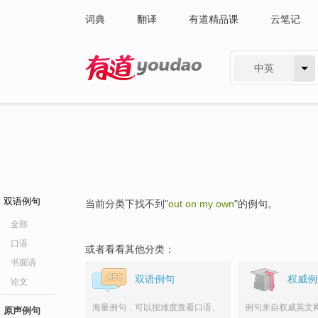
词典
翻译
有道精品课
云笔记
中英
有道 - 网易旗下搜索
双语例句
当前分类下找不到"
out on my own
"的例句。
全部
口语
或者看看其他分类：
书面语
双语例句
权威例
论文
海量例句，可以按难度查看口语、
例句来自权威英文
原声例句