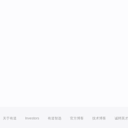
关于有道
Investors
有道智选
官方博客
技术博客
诚聘英