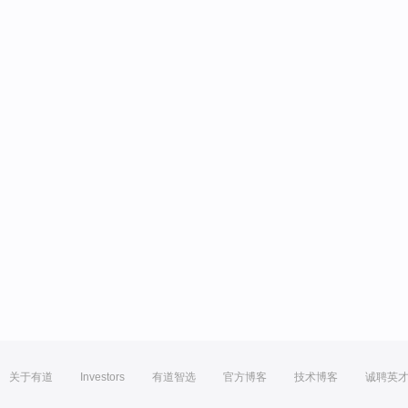
关于有道
Investors
有道智选
官方博客
技术博客
诚聘英