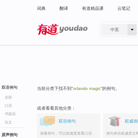
词典
翻译
有道精品课
云笔记
中英
有道 - 网易旗下搜索
双语例句
当前分类下找不到"
orlando magic
"的例句。
全部
口语
或者看看其他分类：
书面语
双语例句
权威例
论文
海量例句，可以按难度查看口语、
例句来自权威英文
原声例句