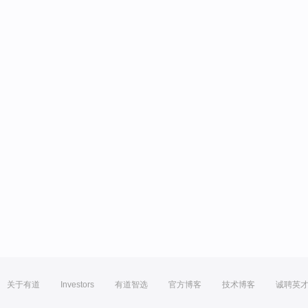
关于有道
Investors
有道智选
官方博客
技术博客
诚聘英