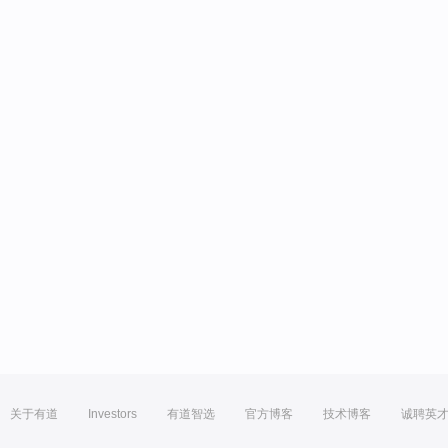
关于有道
Investors
有道智选
官方博客
技术博客
诚聘英