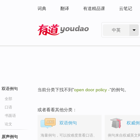
词典
翻译
有道精品课
云笔记
中英
有道 - 网易旗下搜索
双语例句
当前分类下找不到"
open door policy -
"的例句。
全部
口语
或者看看其他分类：
书面语
双语例句
权威例
论文
海量例句，可以按难度查看口语、
例句来自权威英文
原声例句