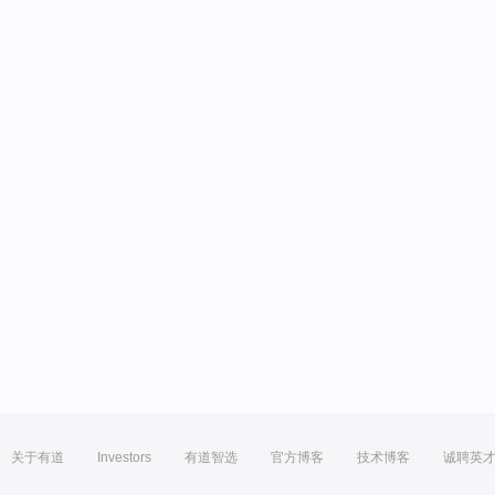
关于有道
Investors
有道智选
官方博客
技术博客
诚聘英