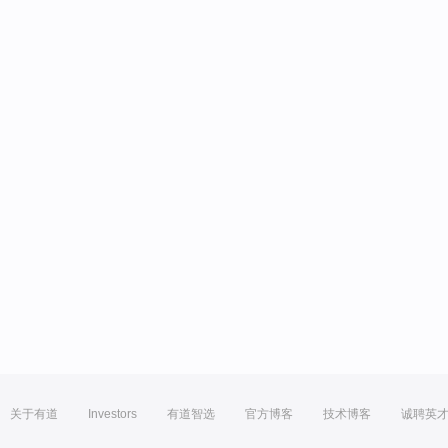
关于有道
Investors
有道智选
官方博客
技术博客
诚聘英