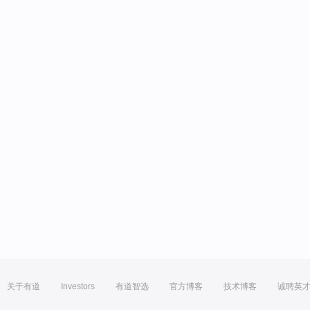
关于有道
Investors
有道智选
官方博客
技术博客
诚聘英