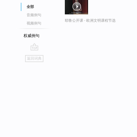
全部
音频例句
耶鲁公开课 - 欧洲文明课程节选
视频例句
权威例句
go
返回词典
top