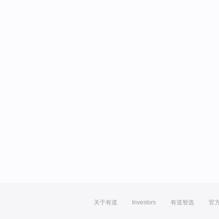
关于有道
Investors
有道智选
官