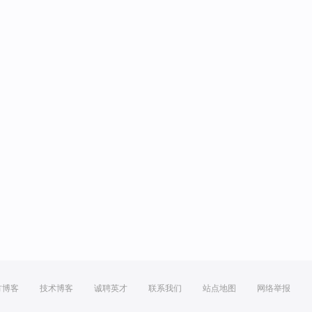
方博客
技术博客
诚聘英才
联系我们
站点地图
网络举报