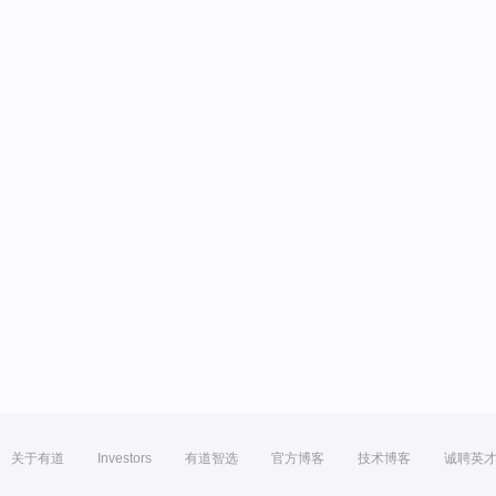
关于有道
Investors
有道智选
官方博客
技术博客
诚聘英