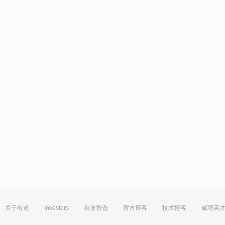
关于有道
Investors
有道智选
官方博客
技术博客
诚聘英