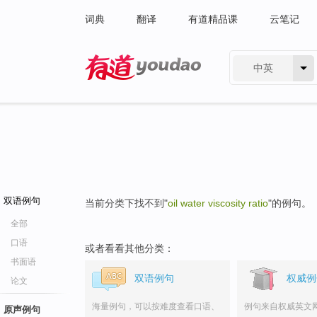
词典
翻译
有道精品课
云笔记
中英
有道 - 网易旗下搜索
双语例句
当前分类下找不到"
oil water viscosity ratio
"的例句。
全部
口语
或者看看其他分类：
书面语
双语例句
权威例
论文
海量例句，可以按难度查看口语、
例句来自权威英文
原声例句