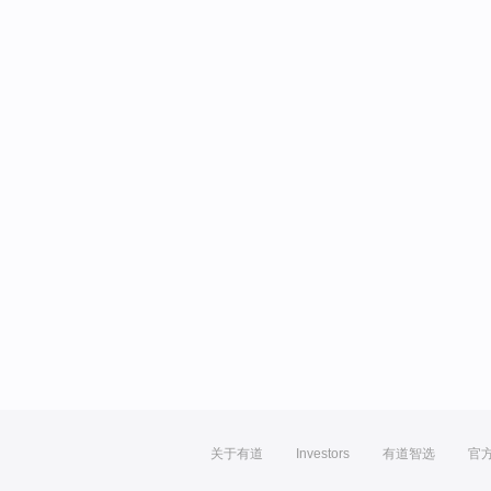
关于有道
Investors
有道智选
官