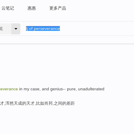
云笔记
惠惠
更多产品
英
severance
in my case, and genius-- pure, unadulterated
天才,浑然天成的天才,比如肖邦,之间的差距