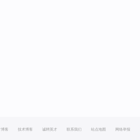
方博客
技术博客
诚聘英才
联系我们
站点地图
网络举报