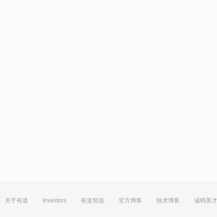
关于有道
Investors
有道智选
官方博客
技术博客
诚聘英