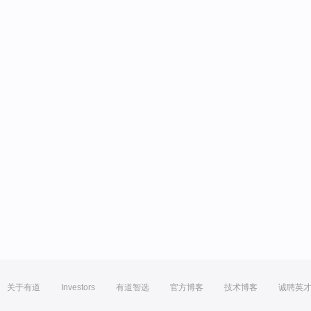
关于有道
Investors
有道智选
官方博客
技术博客
诚聘英